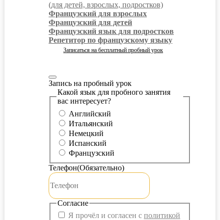
(для детей, взрослых, подростков)
Французский для взрослых
Французский для детей
Французский язык для подростков
Репетитор по французскому языку
Записаться на бесплатный пробный урок
Запись на пробный урок
Какой язык для пробного занятия
вас интересует?
Английский
Итальянский
Немецкий
Испанский
Французский
Телефон
(Обязательно)
Согласие
Я прочёл и согласен с
политикой