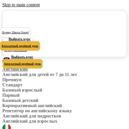
Skip to main content
Почему Школа Оскар?
Выбрать курс
Почему Школа Оскар?
Бесплатный пробный урок
почему английский
Выбрать курс
Бесплатный пробный урок
Английский
Английский для детей от 7 до 11 лет
Премиум
Стандарт
Базовый взрослый
Парный
Базовый детский
Корпоративный английский
Репетитор по английскому языку
Английский для подростков
Английский для взрослых