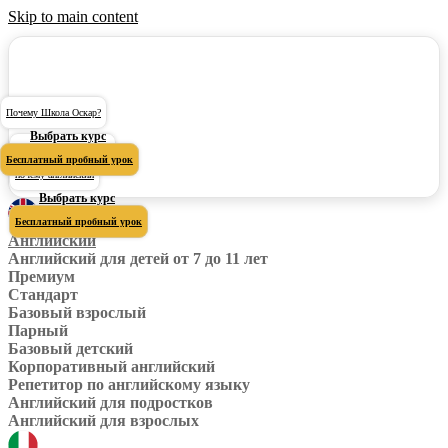
Skip to main content
Почему Школа Оскар?
Выбрать курс
Почему Школа Оскар?
Бесплатный пробный урок
почему английский
Выбрать курс
Бесплатный пробный урок
Английский
Английский для детей от 7 до 11 лет
Премиум
Стандарт
Базовый взрослый
Парный
Базовый детский
Корпоративный английский
Репетитор по английскому языку
Английский для подростков
Английский для взрослых