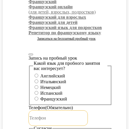
Французский
Французский онлайн
(для детей, взрослых, подростков)
Французский для взрослых
Французский для детей
Французский язык для подростков
Репетитор по французскому языку
Записаться на бесплатный пробный урок
Запись на пробный урок
Какой язык для пробного занятия
вас интересует?
Английский
Итальянский
Немецкий
Испанский
Французский
Телефон
(Обязательно)
Согласие