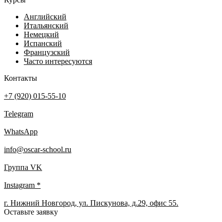
Английский
Итальянский
Немецкий
Испанский
Французский
Часто интересуются
Контакты
+7 (920) 015-55-10
Telegram
WhatsApp
info@oscar-school.ru
Группа VK
Instagram *
г. Нижний Новгород, ул. Пискунова, д.29, офис 55.
Оставьте заявку