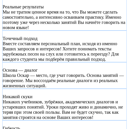
Реальные результаты
Мы не тратим ценное время на то, что Вы можете сделать
самостоятельно, а интенсивно осваиваем практику. Именно
поэтому уже через несколько занятий Вы начнёте говорить на
новом языке!
Точечный подход
Вместе составляем персональный план, исходя из именно
Ваших запросов и интересов! Хотите понимать тексты
зарубежных песен на слух или готовитесь к переезду? Для
каждого студента мы подберём правильный подход.
Основа — диалог
Школа Оскар — место, где учат говорить. Основа занятий —
говорение. Мы воссоздаём реальные диалоги из реальных
жизненных ситуаций.
Никакой скуки
Никаких учебников, зубрёжки, академических диалогов и
устаревших понятий. Уроки проходят живо и динамично, не
теряя при этом своей пользы. Вам не будет скучно, так как
занятия строятся на основе Ваших интересов!
Гибкость