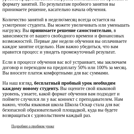
формату занятий. По результатам пробного занятия вы
принимаете решение, касательно начала обучения.
Количество занятий в неделю\месяц всегда остается на
усмотрение студента. Вы можете увеличивать или уменьшать
нагрузку.
Вы
принимаете решение самостоятельно
, в
зависимости от вашего свободного времени и финансовых
возможностей.
Первые две недели обучения вы оплачиваете
каждое занятие отдельно.
Нам важно убедиться, что вам
нравится процесс и увидеть промежуточный результат.
Если в процессе обучения вас всё устраивает, мы заключаем
договор и переходим на предоплату 50% или 100% за месяц.
Вы вносите платеж комфортными для вас суммами.
На наш взгляд,
бесплатный пробный урок необходим
каждому новому студенту.
Вы оцените свой языковой
уровень, узнаете, какой формат обучения вам подходит и
поймете случился ли у вас коннект с преподавателем. Нам
важно, чтобы языковая школа Школа Оскар стала для вас
безопасной образовательной площадкой, куда вы будете
возвращаться с удовольствием каждый раз.
Подробнее о пробном уроке