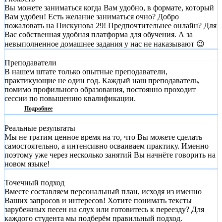
Вы можете заниматься когда Вам удобно, в формате, который
Вам удобен! Есть желание заниматься очно? Добро
пожаловать на Пискунова 29! Предпочтительнее онлайн? Для
Вас собственная удобная платформа для обучения. А за
невыполненное домашнее задания у нас не наказывают 😉
Преподаватели
В нашем штате только опытные преподаватели,
практикующие не один год. Каждый наш преподаватель,
помимо профильного образования, постоянно проходит
сессии по повышению квалификации.
Подробнее
Реальные результаты
Мы не тратим ценное время на то, что Вы можете сделать
самостоятельно, а интенсивно осваиваем практику. Именно
поэтому уже через несколько занятий Вы начнёте говорить на
новом языке!
Точечный подход
Вместе составляем персональный план, исходя из именно
Ваших запросов и интересов! Хотите понимать тексты
зарубежных песен на слух или готовитесь к переезду? Для
каждого студента мы подберём правильный подход.