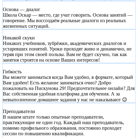
Основа — диалог
Школа Оскар — место, где учат говорить. Основа занятий —
говорение. Мы воссоздаём реальные диалоги из реальных
жизненных ситуаций.
Никакой скуки
Никаких учебников, зубрёжки, академических диалогов и
устаревших понятий. Уроки проходят живо и динамично, не
теряя при этом своей пользы. Вам не будет скучно, так как
занятия строятся на основе Ваших интересов!
Гибкость
Вы можете заниматься когда Вам удобно, в формате, который
Вам удобен! Есть желание заниматься очно? Добро
пожаловать на Пискунова 29! Предпочтительнее онлайн? Для
Вас собственная удобная платформа для обучения. А за
невыполненное домашнее задания у нас не наказывают 😉
Преподаватели
В нашем штате только опытные преподаватели,
практикующие не один год. Каждый наш преподаватель,
помимо профильного образования, постоянно проходит
сессии по повышению квалификации.