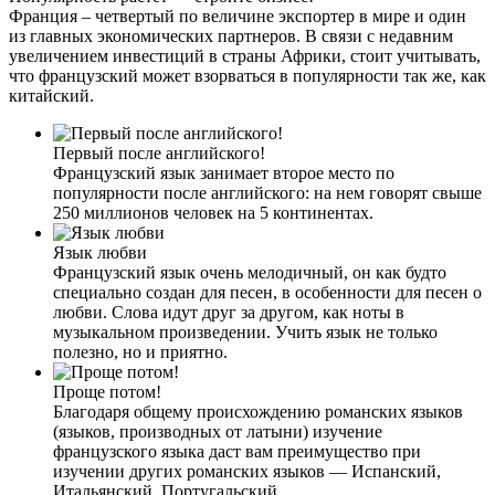
Франция – четвертый по величине экспортер в мире и один
из главных экономических партнеров. В связи с недавним
увеличением инвестиций в страны Африки, стоит учитывать,
что французский может взорваться в популярности так же, как
китайский.
Первый после английского!
Французский язык занимает второе место по
популярности после английского: на нем говорят свыше
250 миллионов человек на 5 континентах.
Язык любви
Французский язык очень мелодичный, он как будто
специально создан для песен, в особенности для песен о
любви. Слова идут друг за другом, как ноты в
музыкальном произведении. Учить язык не только
полезно, но и приятно.
Проще потом!
Благодаря общему происхождению романских языков
(языков, производных от латыни) изучение
французского языка даст вам преимущество при
изучении других романских языков — Испанский,
Итальянский, Португальский