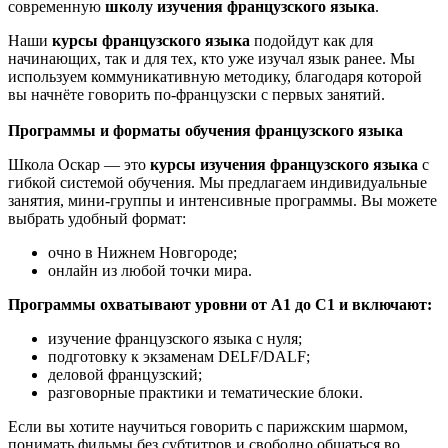
современную
школу изучения французского языка
.
Наши
курсы французского языка
подойдут как для
начинающих, так и для тех, кто уже изучал язык ранее. Мы
используем коммуникативную методику, благодаря которой
вы начнёте говорить по-французски с первых занятий.
Программы и форматы обучения французского языка
Школа Оскар — это
курсы изучения французского языка
с
гибкой системой обучения. Мы предлагаем индивидуальные
занятия, мини-группы и интенсивные программы. Вы можете
выбрать удобный формат:
очно в Нижнем Новгороде;
онлайн из любой точки мира.
Программы охватывают уровни от A1 до C1 и включают:
изучение французского языка с нуля
;
подготовку к экзаменам DELF/DALF
;
деловой французский
;
разговорные практики и тематические блоки.
Если вы хотите научиться говорить с парижским шармом,
понимать фильмы без субтитров и свободно общаться во