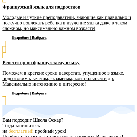
Французский язык для подростков
Молодые и чуткие преподаватели, знающие как правильно и
нескучно вовлекать ребенка в изучение языка даже в таком
сложном, но максимально важном возрасте!
Подробнее | Выбрать
Репетитор по французскому языку
Поможем в краткие сроки наверстать упущенное в языке,
подготовим к зачетам, экзаменам, контрольным и др.
Максимально интенсивно и интересно!
Подробнее | Выбрать
Вам подходит Школа Оскар?
тогда запишитесь
на
бесплатный
пробный урок!
Пройдите 5 шагов, которые могут изменить Вашу жизнь!