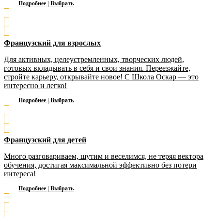
Подробнее | Выбрать
Французский для взрослых
Для активных, целеустремленных, творческих людей,
готовых вкладывать в себя и свои знания. Переезжайте,
стройте карьеру, открывайте новое! С Школа Оскар — это
интересно и легко!
Подробнее | Выбрать
Французский для детей
Много разговариваем, шутим и веселимся, не теряя вектора
обучения, достигая максимальной эффективно без потери
интереса!
Подробнее | Выбрать