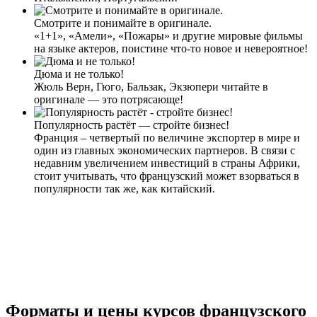
Смотрите и понимайте в оригинале.
«1+1», «Амели», «Пожары» и другие мировые фильмы
на языке актеров, поистине что-то новое и невероятное!
Дюма и не только!
Жюль Верн, Гюго, Бальзак, Экзюпери читайте в
оригинале — это потрясающе!
Популярность растёт — стройте бизнес!
Франция – четвертый по величине экспортер в мире и
один из главных экономических партнеров. В связи с
недавним увеличением инвестиций в страны Африки,
стоит учитывать, что французский может взорваться в
популярности так же, как китайский.
форматы и цены курсов французского