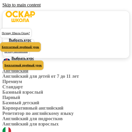
Skip to main content
Почему Школа Оскар?
Выбрать курс
Почему Школа Оскар?
Бесплатный пробный урок
почему английский
Выбрать курс
Бесплатный пробный урок
Английский
Английский для детей от 7 до 11 лет
Премиум
Стандарт
Базовый взрослый
Парный
Базовый детский
Корпоративный английский
Репетитор по английскому языку
Английский для подростков
Английский для взрослых