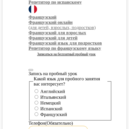
Репетитор по испанскому
Французский
Французский онлайн
(для детей, взрослых, подростков)
Французский для взрослых
Французский для детей
Французский язык для подростков
Репетитор по французскому языку
Записаться на бесплатный пробный урок
Запись на пробный урок
Какой язык для пробного занятия
вас интересует?
Английский
Итальянский
Немецкий
Испанский
Французский
Телефон
(Обязательно)