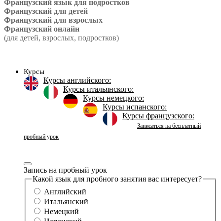
Французский язык для подростков
Французский для детей
Французский для взрослых
Французский онлайн
(для детей, взрослых, подростков)
Курсы
Курсы английского:
Курсы итальянского:
Курсы немецкого:
Курсы испанского:
Курсы французского:
Записаться на бесплатный
пробный урок
Запись на пробный урок
Какой язык для пробного занятия вас интересует?
Английский
Итальянский
Немецкий