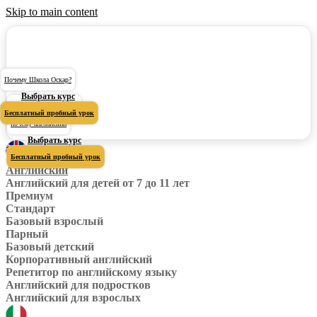
Skip to main content
Почему Школа Оскар?
Выбрать курс
Почему Школа Оскар?
Бесплатный пробный урок
почему английский
Выбрать курс
Бесплатный пробный урок
Английский
Английский для детей от 7 до 11 лет
Премиум
Стандарт
Базовый взрослый
Парный
Базовый детский
Корпоративный английский
Репетитор по английскому языку
Английский для подростков
Английский для взрослых