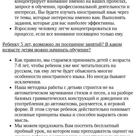
концентрирует внимание именно на ваших пробелах,
запросе в обучении, профессиональной деятельности и
интересах. Вы будете изучать иностранный язык через
те темы, которые интересны именно вам. Выполнять
задания, которые для вас наиболее эффективны.
Взрослому человеку легче концентрироваться на
процессе, если все внимание посвящено только ему.
Ребенку 5 лет, возможно ли посещение занятий? В каком
возрасте детям можно начинать обучение?
Как правило, мы стараемся принимать детей с возраста
7-8 лет, чтобы ребенок уже мог читать/писать на
русском, так ему легче будет объяснить многие
особенности иностранного языка. Но иногда бывают
исключения.
Наша методика работы с детьми строится не на
автоматическом заучивании стихов и песен, а на разборе
базовых грамматических конструкций и доведении их
употребления до автоматизма, разумеется, в игровой
форме. В этом случае ребенок действительно понимает
основные принципы языка и способен выразить свою
мысль.
Мы можем предложить Вам посетить бесплатный
пробный урок, на котором наш преподаватель оценит на