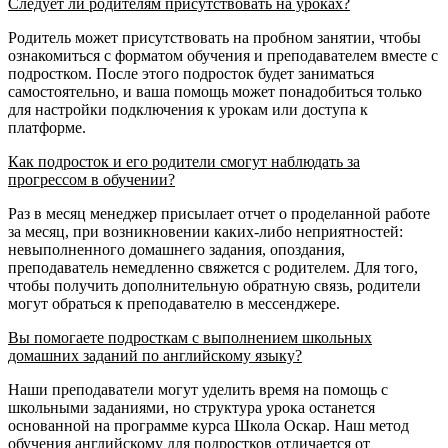
Следует ли родителям присутствовать на уроках?
Родитель может присутствовать на пробном занятии, чтобы
ознакомиться с форматом обучения и преподавателем вместе с
подростком. После этого подросток будет заниматься
самостоятельно, и ваша помощь может понадобиться только
для настройки подключения к урокам или доступа к
платформе.
Как подросток и его родители смогут наблюдать за
прогрессом в обучении?
Раз в месяц менеджер присылает отчет о проделанной работе
за месяц, при возникновении каких-либо неприятностей:
невыполненного домашнего задания, опоздания,
преподаватель немедленно свяжется с родителем. Для того,
чтобы получить дополнительную обратную связь, родители
могут обраться к преподавателю в мессенджере.
Вы помогаете подросткам с выполнением школьных
домашних заданий по английскому языку?
Наши преподаватели могут уделить время на помощь с
школьными заданиями, но структура урока останется
основанной на программе курса Школа Оскар. Наш метод
обучения английскому для подростков отличается от