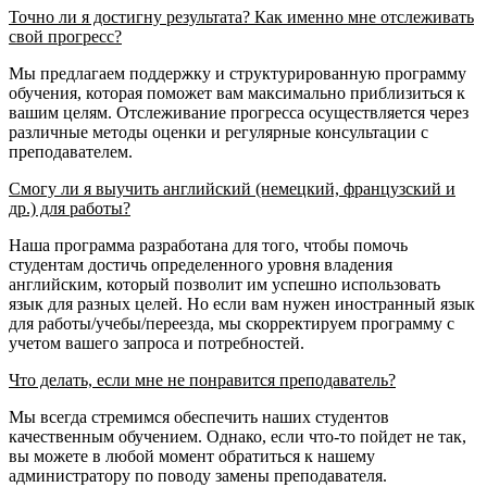
Точно ли я достигну результата? Как именно мне отслеживать
свой прогресс?
Мы предлагаем поддержку и структурированную программу
обучения, которая поможет вам максимально приблизиться к
вашим целям. Отслеживание прогресса осуществляется через
различные методы оценки и регулярные консультации с
преподавателем.
Смогу ли я выучить английский (немецкий, французский и
др.) для работы?
Наша программа разработана для того, чтобы помочь
студентам достичь определенного уровня владения
английским, который позволит им успешно использовать
язык для разных целей. Но если вам нужен иностранный язык
для работы/учебы/переезда, мы скорректируем программу с
учетом вашего запроса и потребностей.
Что делать, если мне не понравится преподаватель?
Мы всегда стремимся обеспечить наших студентов
качественным обучением. Однако, если что-то пойдет не так,
вы можете в любой момент обратиться к нашему
администратору по поводу замены преподавателя.