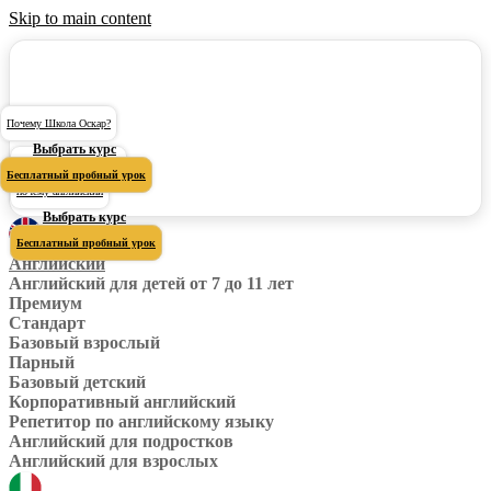
Skip to main content
Почему Школа Оскар?
Выбрать курс
Почему Школа Оскар?
Бесплатный пробный урок
почему английский
Выбрать курс
Бесплатный пробный урок
Английский
Английский для детей от 7 до 11 лет
Премиум
Стандарт
Базовый взрослый
Парный
Базовый детский
Корпоративный английский
Репетитор по английскому языку
Английский для подростков
Английский для взрослых