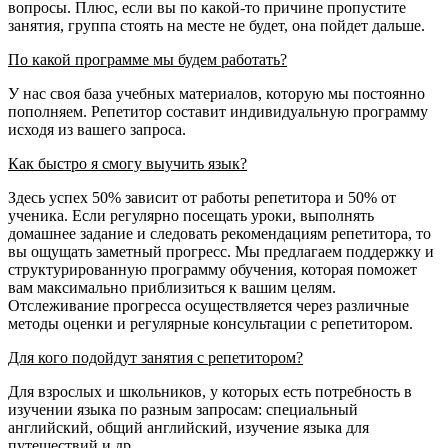
вопросы. Плюс, если вы по какой-то причине пропустите
занятия, группа стоять на месте не будет, она пойдет дальше.
По какой программе мы будем работать?
У нас своя база учебных материалов, которую мы постоянно
пополняем. Репетитор составит индивидуальную программу
исходя из вашего запроса.
Как быстро я смогу выучить язык?
Здесь успех 50% зависит от работы репетитора и 50% от
ученика. Если регулярно посещать уроки, выполнять
домашнее задание и следовать рекомендациям репетитора, то
вы ощущать заметный прогресс. Мы предлагаем поддержку и
структурированную программу обучения, которая поможет
вам максимально приблизиться к вашим целям.
Отслеживание прогресса осуществляется через различные
методы оценки и регулярные консультации с репетитором.
Для кого подойдут занятия с репетитором?
Для взрослых и школьников, у которых есть потребность в
изучении языка по разным запросам: специальный
английский, общий английский, изучение языка для
путешествий и др.