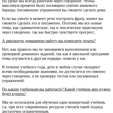
На уроке мы всегда работаем через говорение. Чтобы
максимум времени было посвящено снятию языкового
барьера, письменные упражнения вы сможете сделать дома.
Если вы умеете в момент речи построить фразу, значит вы
сможете сделать это и письменно. Поэтому мы все новые
темы, как грамматические, так и лексические практикуем
через говорение, так вы быстрее чувствуете прогресс.
А школьную домашнюю работу вы помогаете делать?
Нет, как правило мы не занимаемся выполнением или
проверкой домашних заданий, так как в школьной программе
темы изучаются в другом порядке, нежели у нас.
В течение учебного года, дети в любом случае овладеют
всеми необходимыми знаниями, но достигается это именно
через говорение, а не проверку тестов или письменных
упражнений.
По каким учебникам вы работаете? Какой учебник мне нужно
будет купить?
Мы не используем для обучения один конкретный учебник,
т.к. при всех современных ресурсах считаем такой подход
достаточно ограниченным.