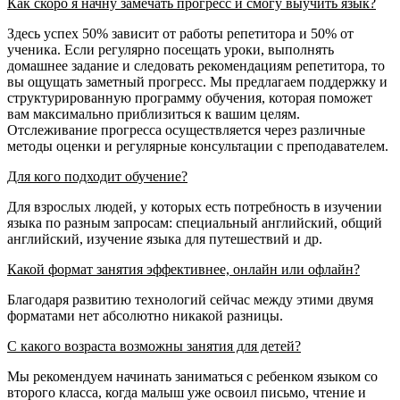
Как скоро я начну замечать прогресс и смогу выучить язык?
Здесь успех 50% зависит от работы репетитора и 50% от
ученика. Если регулярно посещать уроки, выполнять
домашнее задание и следовать рекомендациям репетитора, то
вы ощущать заметный прогресс. Мы предлагаем поддержку и
структурированную программу обучения, которая поможет
вам максимально приблизиться к вашим целям.
Отслеживание прогресса осуществляется через различные
методы оценки и регулярные консультации с преподавателем.
Для кого подходит обучение?
Для взрослых людей, у которых есть потребность в изучении
языка по разным запросам: специальный английский, общий
английский, изучение языка для путешествий и др.
Какой формат занятия эффективнее, онлайн или офлайн?
Благодаря развитию технологий сейчас между этими двумя
форматами нет абсолютно никакой разницы.
С какого возраста возможны занятия для детей?
Мы рекомендуем начинать заниматься с ребенком языком со
второго класса, когда малыш уже освоил письмо, чтение и