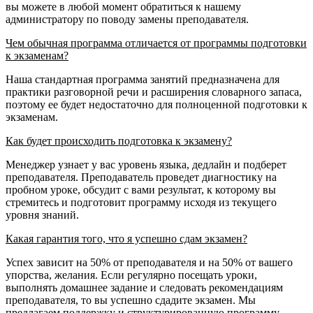
вы можете в любой момент обратиться к нашему
администратору по поводу замены преподавателя.
Чем обычная программа отличается от программы подготовки
к экзаменам?
Наша стандартная программа занятий предназначена для
практики разговорной речи и расширения словарного запаса,
поэтому ее будет недостаточно для полноценной подготовки к
экзаменам.
Как будет происходить подготовка к экзамену?
Менеджер узнает у вас уровень языка, дедлайн и подберет
преподавателя. Преподаватель проведет диагностику на
пробном уроке, обсудит с вами результат, к которому вы
стремитесь и подготовит программу исходя из текущего
уровня знаний.
Какая гарантия того, что я успешно сдам экзамен?
Успех зависит на 50% от преподавателя и на 50% от вашего
упорства, желания. Если регулярно посещать уроки,
выполнять домашнее задание и следовать рекомендациям
преподавателя, то вы успешно сдадите экзамен. Мы
предлагаем поддержку и структурированную программу