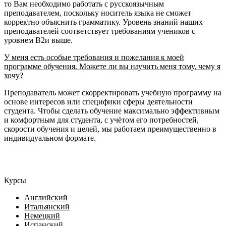
то Вам необходимо работать с русскоязычным
преподавателем, поскольку носитель языка не сможет
корректно объяснить грамматику. Уровень знаний наших
преподавателей соответствует требованиям учеников с
уровнем B2и выше.
У меня есть особые требования и пожелания к моей
программе обучения. Можете ли вы научить меня тому, чему я
хочу?
Преподаватель может скорректировать учебную программу на
основе интересов или специфики сферы деятельности
студента. Чтобы сделать обучение максимально эффективным
и комфортным для студента, с учётом его потребностей,
скорости обучения и целей, мы работаем преимущественно в
индивидуальном формате.
Курсы
Английский
Итальянский
Немецкий
Испанский