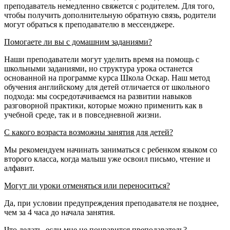
преподаватель немедленно свяжется с родителем. Для того,
чтобы получить дополнительную обратную связь, родители
могут обраться к преподавателю в мессенджере.
Помогаете ли вы с домашним заданиями?
Наши преподаватели могут уделить время на помощь с
школьными заданиями, но структура урока останется
основанной на программе курса Школа Оскар. Наш метод
обучения английскому для детей отличается от школьного
подхода: мы сосредотачиваемся на развитии навыков
разговорной практики, которые можно применить как в
учебной среде, так и в повседневной жизни.
С какого возраста возможны занятия для детей?
Мы рекомендуем начинать заниматься с ребенком языком со
второго класса, когда малыш уже освоил письмо, чтение и
алфавит.
Могут ли уроки отменяться или переноситься?
Да, при условии предупреждения преподавателя не позднее,
чем за 4 часа до начала занятия.
Что делать, если мне не понравится преподаватель?