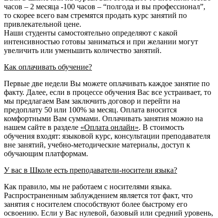
часов – 2 месяца -100 часов – “полгода и вы профессионал”,
то скорее всего вам стремятся продать курс занятий по
привлекательной цене.
Наши студенты самостоятельно определяют с какой
интенсивностью готовы заниматься и при желании могут
увеличить или уменьшить количество занятий.
Как оплачивать обучение?
Первые две недели Вы можете оплачивать каждое занятие по
факту. Далее, если в процессе обучения Вас все устраивает, то
мы предлагаем Вам заключить договор и перейти на
предоплату 50 или 100% за месяц. Оплата вносится
комфортными Вам суммами. Оплачивать занятия можно на
нашем сайте в разделе
«Оплата онлайн»
. В стоимость
обучения входят: языковой курс, консультации преподавателя
вне занятий, учебно-методические материалы, доступ к
обучающим платформам.
У вас в Школе есть преподаватели-носители языка?
Как правило, мы не работаем с носителями языка.
Распространенным заблуждением является тот факт, что
занятия с носителем способствуют более быстрому его
освоению. Если у Вас нулевой, базовый или средний уровень,