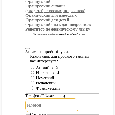
Французский
Французский онлайн
(для детей, взрослых, подростков)
Французский для взрослых
Французский для детей
Французский язык для подростков
Репетитор по французскому языку
Записаться на бесплатный пробный урок
Запись на пробный урок
Какой язык для пробного занятия
вас интересует?
Английский
Итальянский
Немецкий
Испанский
Французский
Телефон
(Обязательно)
Согласие