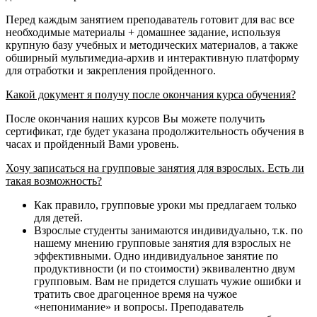
Перед каждым занятием преподаватель готовит для вас все
необходимые материалы + домашнее задание, используя
крупную базу учебных и методических материалов, а также
обширный мультимедиа-архив и интерактивную платформу
для отработки и закрепления пройденного.
Какой документ я получу после окончания курса обучения?
После окончания наших курсов Вы можете получить
сертификат, где будет указана продолжительность обучения в
часах и пройденный Вами уровень.
Хочу записаться на групповые занятия для взрослых. Есть ли
такая возможность?
Как правило, групповые уроки мы предлагаем только
для детей.
Взрослые студенты занимаются индивидуально, т.к. по
нашему мнению групповые занятия для взрослых не
эффективными. Одно индивидуальное занятие по
продуктивности (и по стоимости) эквивалентно двум
групповым. Вам не придется слушать чужие ошибки и
тратить свое драгоценное время на чужое
«непонимание» и вопросы. Преподаватель