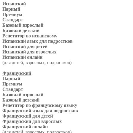
Испанский
Парный
Премиум
Стандарт
Базовый взрослый
Базовый детский
Репетитор по испанскому
Испанский язык для подростков
Испанский для детей
Испанский для взрослых
Испанский онлайн
(для детей, взрослых, подростков)
Французский
Парный
Премиум
Стандарт
Базовый взрослый
Базовый детский
Репетитор по французскому языку
Французский язык для подростков
Французский для детей
Французский для взрослых
Французский онлайн
(для детей, взрослых, подростков)