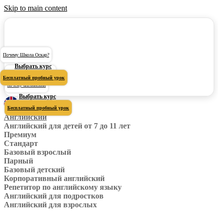
Skip to main content
Почему Школа Оскар?
Выбрать курс
Почему Школа Оскар?
Бесплатный пробный урок
почему английский
Выбрать курс
Бесплатный пробный урок
Английский
Английский для детей от 7 до 11 лет
Премиум
Стандарт
Базовый взрослый
Парный
Базовый детский
Корпоративный английский
Репетитор по английскому языку
Английский для подростков
Английский для взрослых