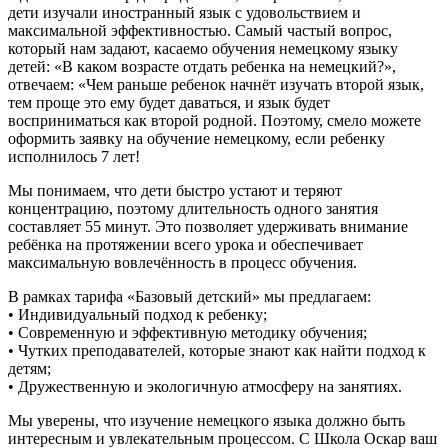
дети изучали иностранный язык с удовольствием и
максимальной эффективностью. Самый частый вопрос,
который нам задают, касаемо обучения немецкому языку
детей: «В каком возрасте отдать ребенка на немецкий?»,
отвечаем: «Чем раньше ребенок начнёт изучать второй язык,
тем проще это ему будет даваться, и язык будет
восприниматься как второй родной. Поэтому, смело можете
оформить заявку на обучение немецкому, если ребенку
исполнилось 7 лет!
Мы понимаем, что дети быстро устают и теряют
концентрацию, поэтому длительность одного занятия
составляет 55 минут. Это позволяет удерживать внимание
ребёнка на протяжении всего урока и обеспечивает
максимальную вовлечённость в процесс обучения.
В рамках тарифа «Базовый детский» мы предлагаем:
• Индивидуальный подход к ребенку;
• Современную и эффективную методику обучения;
• Чутких преподавателей, которые знают как найти подход к
детям;
• Дружественную и экологичную атмосферу на занятиях.
Мы уверены, что изучение немецкого языка должно быть
интересным и увлекательным процессом. С Школа Оскар ваш