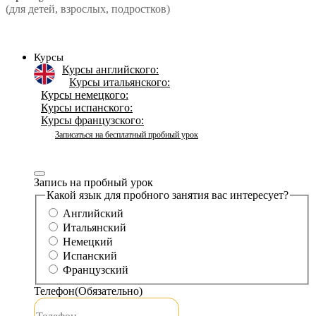
(для детей, взрослых, подростков)
Курсы
Курсы английского:
Курсы итальянского:
Курсы немецкого:
Курсы испанского:
Курсы французского:
Записаться на бесплатный пробный урок
Запись на пробный урок
Какой язык для пробного занятия вас интересует?
Английский
Итальянский
Немецкий
Испанский
Французский
Телефон
(Обязательно)