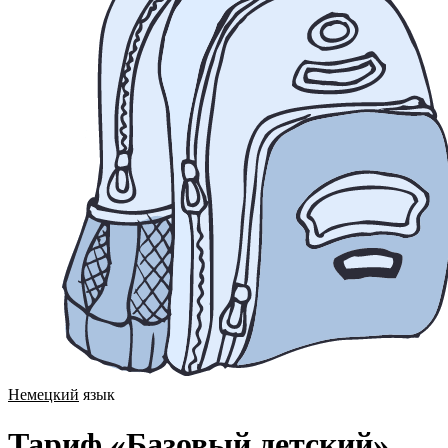
Немецкий
язык
Тариф «Базовый детский»