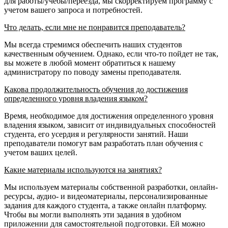
для работы/учебы/переезда, мы скорректируем программу с
учетом вашего запроса и потребностей.
Что делать, если мне не понравится преподаватель?
Мы всегда стремимся обеспечить наших студентов
качественным обучением. Однако, если что-то пойдет не так,
вы можете в любой момент обратиться к нашему
администратору по поводу замены преподавателя.
Какова продолжительность обучения до достижения
определенного уровня владения языком?
Время, необходимое для достижения определенного уровня
владения языком, зависит от индивидуальных способностей
студента, его усердия и регулярности занятий. Наши
преподаватели помогут вам разработать план обучения с
учетом ваших целей.
Какие материалы используются на занятиях?
Мы используем материалы собственной разработки, онлайн-
ресурсы, аудио- и видеоматериалы, персонализированные
задания для каждого студента, а также онлайн платформу.
Чтобы вы могли выполнять эти задания в удобном
приложении для самостоятельной подготовки. Ей можно