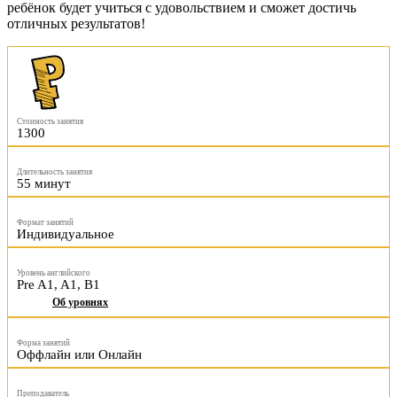
ребёнок будет учиться с удовольствием и сможет достичь
отличных результатов!
Стоимость занятия
1300
Длительность занятия
55 минут
Формат занятий
Индивидуальное
Уровень английского
Pre A1, A1, B1
Об уровнях
Форма занятий
Оффлайн или Онлайн
Преподаватель